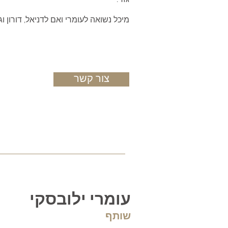
גזר.
מיכל נשואה לעומרי ואם לדניאל, דורון וגי
צור קשר
עומרי ילובסקי
שותף