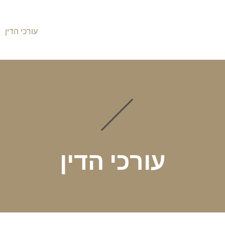
י כוח מתמשך
גישור גירושין
הרצאות
עורכי הדין
עורכי הדין