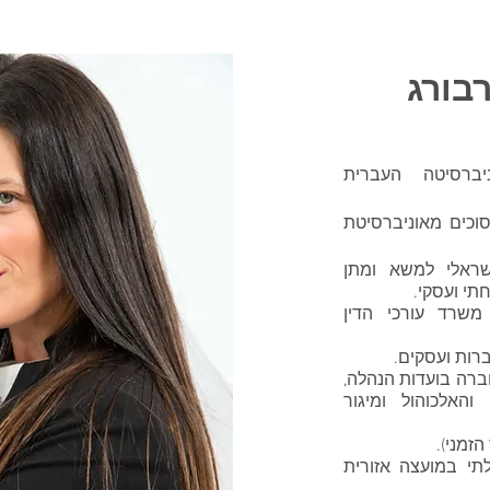
רבורג
ברסיטה העברית
סוכים מאוניברסיטת
ראלי למשא ומתן
שרד עורכי הדין
ות ועסקים.
ברה בועדות הנהלה,
האלכוהול ומיגור
זמני).
תי במועצה אזורית