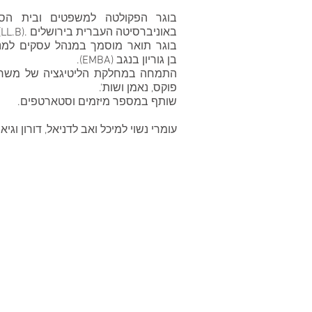
בוגר הפקולטה למשפטים ובית הס
באוניברסיטה העברית בירושלים .(LL.B)
בוגר תואר מוסמך במנהל עסקים למנ
בן גוריון בנגב (EMBA).
התמחה במחלקת הליטיגציה של משרד ע
פוקס, נאמן ושות'.
שותף במספר מיזמים וסטארטפים.
עומרי נשוי למיכל ואב לדניאל, דורון וגיא.