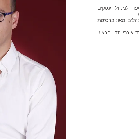
פר למנהל עסקים
הלים מאוניברסיטת
ורכי הדין הרצוג,